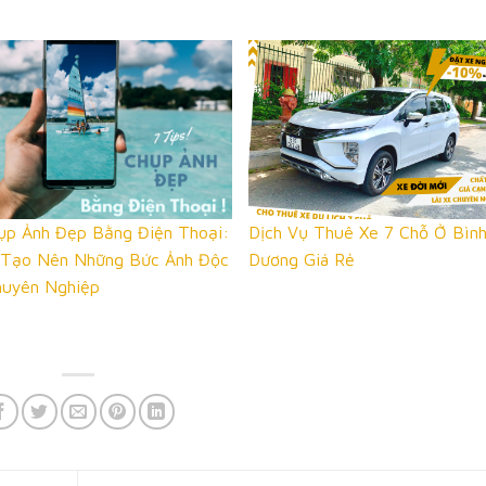
ụp Ảnh Đẹp Bằng Điện Thoại:
Dịch Vụ Thuê Xe 7 Chỗ Ở Bìn
 Tạo Nên Những Bức Ảnh Độc
Dương Giá Rẻ
huyên Nghiệp