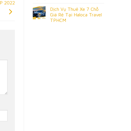
P 2022
Dịch Vụ Thuê Xe 7 Chỗ
Giá Rẻ Tại Haloca Travel
TPHCM