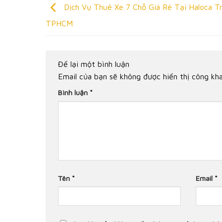
Dịch Vụ Thuê Xe 7 Chỗ Giá Rẻ Tại Haloca Tr
TPHCM
Để lại một bình luận
Email của bạn sẽ không được hiển thị công kha
Bình luận
*
Tên
*
Email
*