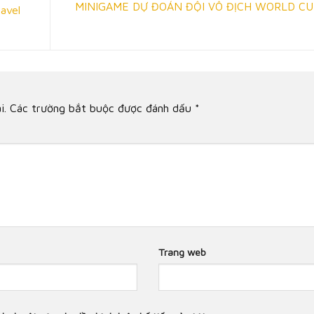
MINIGAME DỰ ĐOÁN ĐỘI VÔ ĐỊCH WORLD CU
avel
i.
Các trường bắt buộc được đánh dấu
*
Trang web