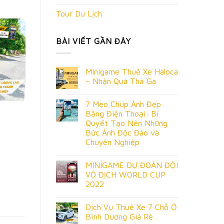
Tour Du Lịch
BÀI VIẾT GẦN ĐÂY
Minigame Thuê Xe Haloca
– Nhận Quà Thả Ga
7 Mẹo Chụp Ảnh Đẹp
h
Bằng Điện Thoại: Bí
Quyết Tạo Nên Những
Bức Ảnh Độc Đáo và
Chuyên Nghiệp
MINIGAME DỰ ĐOÁN ĐỘI
VÔ ĐỊCH WORLD CUP
2022
Dịch Vụ Thuê Xe 7 Chỗ Ở
Bình Dương Giá Rẻ