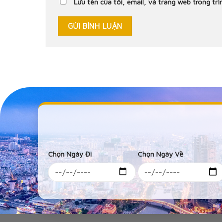
Lưu tên của tôi, email, và trang web trong trì
Chọn Ngày Đi
Chọn Ngày Về