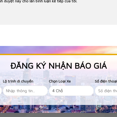
nh duyệt này cho lần bình luận kế tiếp của tôi.
ĐĂNG KÝ NHẬN BÁO GIÁ
Lộ trình di chuyển
Chọn Loại Xe
Số điện thoạ