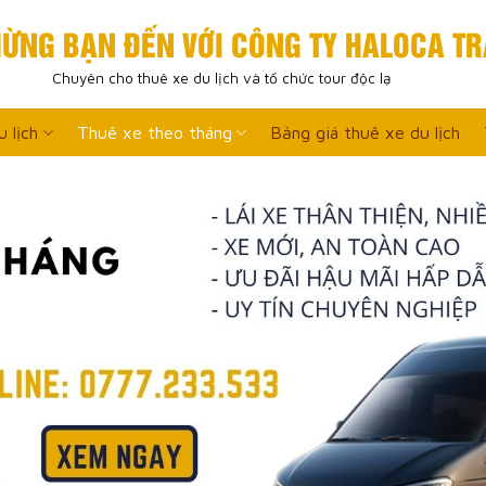
ỪNG BẠN ĐẾN VỚI CÔNG TY HALOCA TR
Chuyên cho thuê xe du lịch và tổ chức tour độc lạ
 lịch
Thuê xe theo tháng
Bảng giá thuê xe du lịch