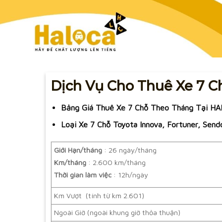
Dịch Vụ Cho Thuê Xe 7 C
Bảng Giá Thuê Xe 7 Chỗ Theo Tháng Tại H
Loại Xe 7 Chỗ Toyota Innova, Fortuner, Send
Giới Hạn/tháng
: 26 ngày/tháng
Km/tháng
: 2.600 km/tháng
Thời gian làm việc
: 12h/ngày
Km Vượt (tính từ km 2.601)
Ngoài Giờ (ngoài khung giờ thỏa thuận)