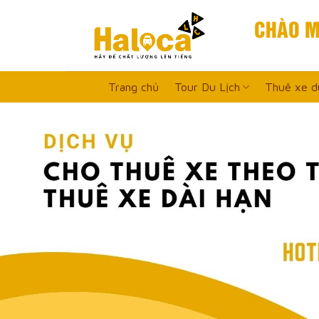
Skip
CHÀO M
to
content
Trang chủ
Tour Du Lịch
Thuê xe du