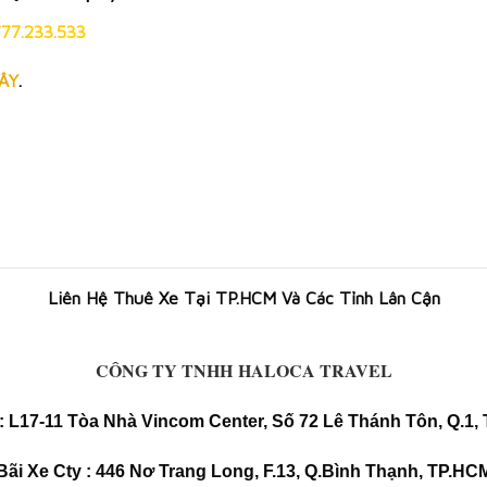
77.233.533
ÂY
.
Liên Hệ Thuê Xe Tại TP.HCM Và Các Tỉnh Lân Cận
CÔNG TY TNHH HALOCA TRAVEL
: L17-11 Tòa Nhà Vincom Center, Số 72 Lê Thánh Tôn, Q.1,
Bãi Xe Cty : 446 Nơ Trang Long, F.13, Q.Bình Thạnh, TP.HC