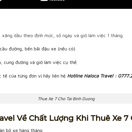
ế, xăng dầu theo định mức, số ngày và giờ làm việc 1 tháng.
cầu đường, bến bãi đậu xe (nếu có)
, cung đường và giờ làm việc cụ thể.
 tế của từng đơn vị hãy liên hệ
Hotline Haloca Travel : 0777.
Thue Xe 7 Cho Tai Binh Duong
avel Về Chất Lượng Khi Thuê Xe 
àn bộ xe hàng tháng