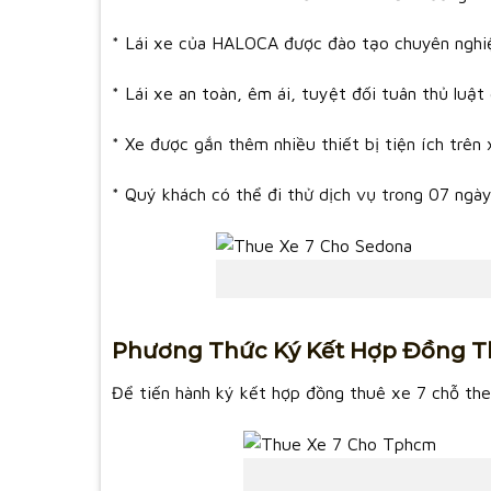
* Lái xe của HALOCA được đào tạo chuyên nghi
* Lái xe an toàn, êm ái, tuyệt đối tuân thủ luậ
* Xe được gắn thêm nhiều thiết bị tiện ích trên
* Quý khách có thể đi thử dịch vụ trong 07 ngày 
Phương Thức Ký Kết Hợp Đồng T
Để tiến hành ký kết hợp đồng thuê xe 7 chỗ the