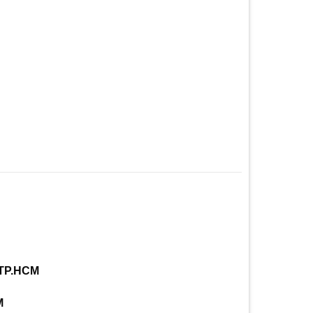
 TP.HCM
M