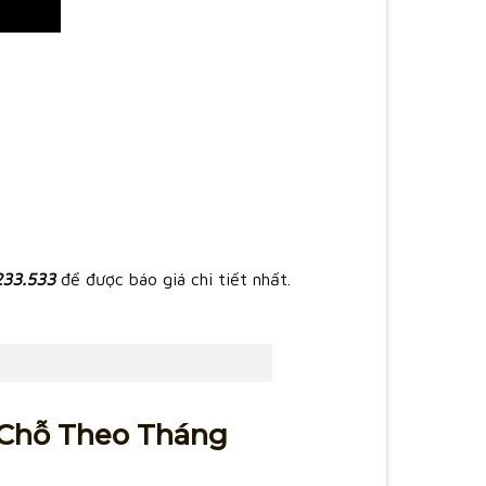
233.533
để được báo giá chi tiết nhất.
7 Chỗ Theo Tháng