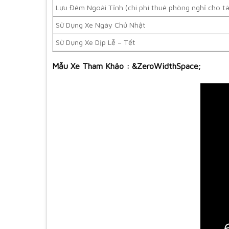
Lưu Đêm Ngoài Tỉnh (chi phí thuê phòng nghỉ cho tà
Sử Dụng Xe Ngày Chủ Nhật
Sử Dụng Xe Dịp Lễ – Tết
Mẫu Xe Tham Khảo : &ZeroWidthSpace;