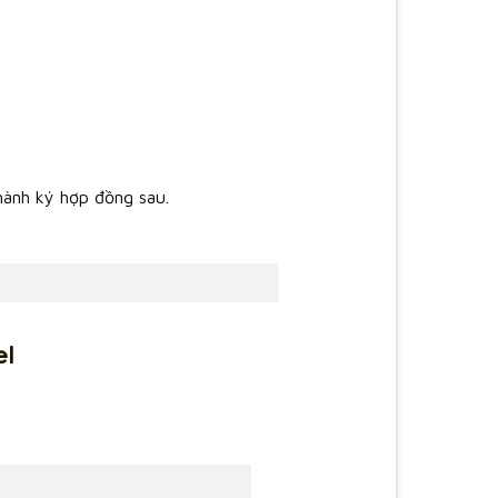
 hành ký hợp đồng sau.
el