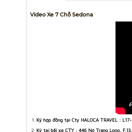
Video Xe 7 Chỗ Sedona
Ký hợp đồng tại Cty HALOCA TRAVEL : L17-1
Ký tại bãi xe CTY : 446 Nơ Trang Long, F.1