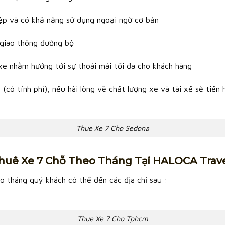
ệp và có khả năng sử dụng ngoại ngữ cơ bản
t giao thông đường bộ
 xe nhằm hướng tới sự thoái mái tối đa cho khách hàng
(có tính phí), nếu hài lòng về chất lượng xe và tài xế sẽ tiến
Thue Xe 7 Cho Sedona
huê Xe 7 Chỗ Theo Tháng Tại HALOCA Trav
o tháng quý khách có thể đến các địa chỉ sau :
Thue Xe 7 Cho Tphcm