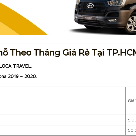
hỗ Theo Tháng Giá Rẻ Tại TP.HC
ALOCA TRAVEL.
ona 2019 – 2020.
Giá
5.0
50.