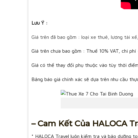
Lưu Ý :
Giá trên đã bao gồm : loại xe thuê, lương tài x
Giá trên chưa bao gồm : Thuế 10% VAT, chi phí 
Giá có thể thay đổi phụ thuộc vào tùy thời điểm
Bảng báo giá chính xác sẽ dựa trên nhu cầu thực
– Cam Kết Của HALOCA Tr
* HALOCA Travel luôn kiểm tra và bảo dưỡng to