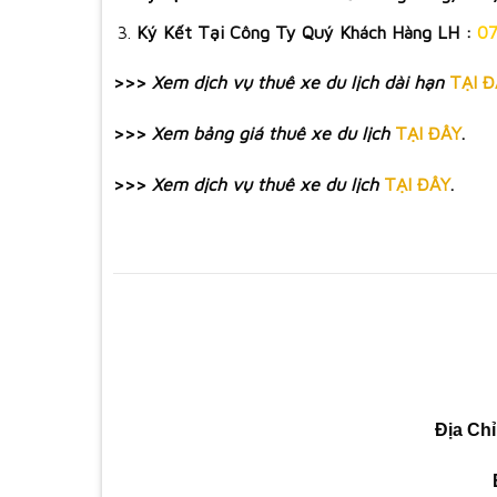
Ký Kết Tại Công Ty Quý Khách Hàng LH :
07
>>>
Xem dịch vụ thuê xe du lịch dài hạn
TẠI Đ
>>>
Xem bảng giá thuê xe du lịch
TẠI ĐÂY
.
>>>
Xem dịch vụ thuê xe du lịch
TẠI ĐÂY
.
Địa Chỉ