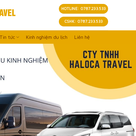
AVEL
HOTLINE: 0787.233.533
CSHK: 0787.233.533
Tin tức
Kinh nghiệm du lịch
Liên hệ