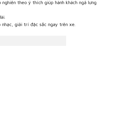
ộ nghiên theo ý thích giúp hành khách ngả lưng
ài.
hạc, giải trí đặc sắc ngay trên xe.