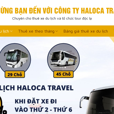
ỪNG BẠN ĐẾN VỚI CÔNG TY HALOCA TR
Chuyên cho thuê xe du lịch và tổ chức tour độc lạ
 lịch
Thuê xe theo tháng
Bảng giá thuê xe du lịch