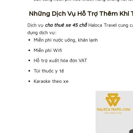
​
Những Dịch Vụ Hỗ Trợ Thêm Khi 
Dịch vụ
cho thuê xe 45 chỗ
Haloca Travel cung cấ
dụng dịch vụ:
Miễn phí nước uống, khăn lạnh
Miễn phí Wifi
Hỗ trợ xuất hóa đơn VAT
Túi thuốc y tế
Karaoke theo xe