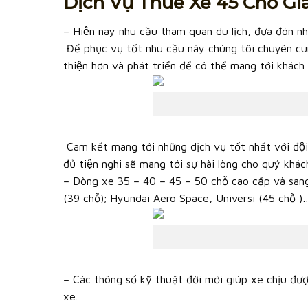
Dịch Vụ Thuê Xe 45 Chỗ Gi
– Hiện nay nhu cầu tham quan du lịch, đưa đón nhân
Để phục vụ tốt nhu cầu này chúng tôi chuyên cun
thiện hơn và phát triển để có thể mang tới khách
Cam kết mang tới những dịch vụ tốt nhất với đội n
đủ tiện nghi sẽ mang tới sự hài lòng cho quý khác
– Dòng xe 35 – 40 – 45 – 50 chỗ cao cấp và sang
(39 chỗ); Hyundai Aero Space, Universi (45 chỗ )
– Các thông số kỹ thuật đời mới giúp xe chịu đượ
xe.