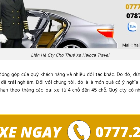
Liên Hệ Cty Cho Thuê Xe Haloca Travel
 đóng góp của quý khách hàng và nhiều đối tác khác. Do đó, đừ
ã trải nghiệm. Đối với chúng tôi, đó là là món quà có ý nghĩa v
 hạn theo tháng các loại xe từ 4 chỗ đến 45 chỗ. Quý cty có 