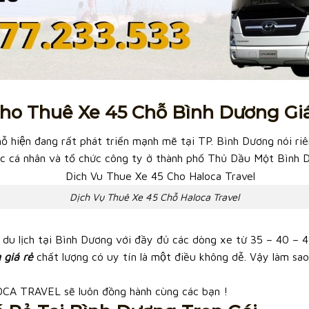
ho Thuê Xe 45 Chỗ Bình Dương Gi
 hiện đang rất phát triển mạnh mẽ tại TP. Bình Dương nói riê
ác cá nhân và tổ chức công ty ở thành phố Thủ Dầu Một Bình 
Dịch Vụ Thuê Xe 45 Chỗ Haloca Travel
 du lịch tại Bình Dương với đầy đủ các dòng xe từ 35 – 40 – 4
 giá rẻ
chất lượng có uy tín là một điều không dễ. Vậy làm sa
OCA TRAVEL sẽ luôn đồng hành cùng các bạn !