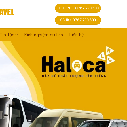
AVEL
HOTLINE: 0787.233.533
CSHK: 0787.233.533
Tin tức
Kinh nghiệm du lịch
Liên hệ