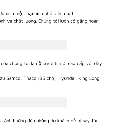
đoàn là một loại hình phổ biến nhất.
nh và chất lượng. Chúng tôi luôn cố gắng hoàn
e của chúng tôi là đội xe đời mới cao cấp với đầy
uzu Samco, Thaco (35 chỗ); Hyundai, King Long
 đa ảnh hưởng đến những du khách dễ bị say tàu