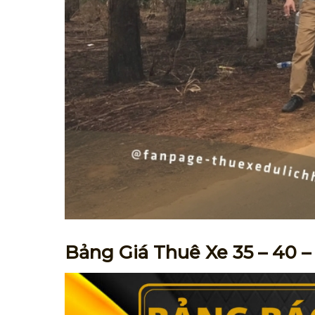
Bảng Giá Thuê Xe 35 – 40 –