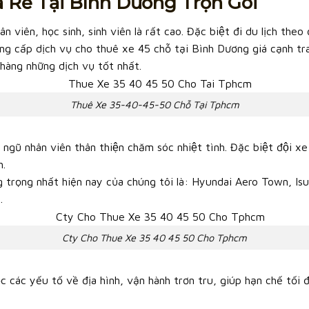
á Rẻ Tại Bình Dương Trọn Gói
 viên, học sinh, sinh viên là rất cao. Đặc biệt đi du lịch theo 
g cấp dịch vụ cho thuê xe 45 chỗ tại Bình Dương giá cạnh tra
 hàng những dịch vụ tốt nhất.
Thuê Xe 35-40-45-50 Chỗ Tại Tphcm
gũ nhân viên thân thiện chăm sóc nhiệt tình. Đặc biệt đội x
h.
 trọng nhất hiện nay của chúng tôi là: Hyundai Aero Town, Is
…
Cty Cho Thue Xe 35 40 45 50 Cho Tphcm
c các yếu tố về địa hình, vận hành trơn tru, giúp hạn chế tối