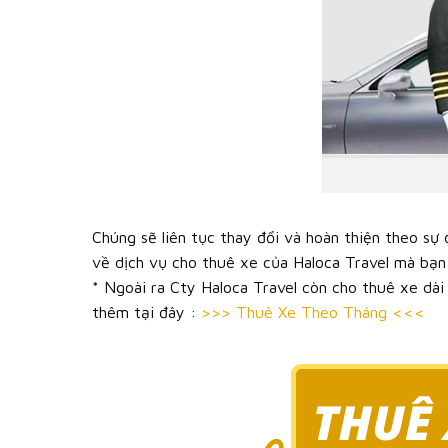
Chúng sẽ liên tục thay đổi và hoàn thiện theo sự
về dịch vụ cho thuê xe của Haloca Travel mà bạn đ
* Ngoài ra Cty Haloca Travel còn cho thuê xe dài
thêm tại đây :
>>> Thuê Xe Theo Tháng <<<