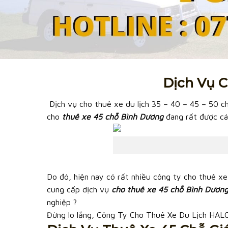
Dịch Vụ C
Dịch vụ cho thuê xe du lịch 35 – 40 – 45 – 50 chỗ
cho
thuê xe 45 chỗ Bình Dương
đang rất được c
Do đó, hiện nay có rất nhiều công ty cho thuê xe
cung cấp dịch vụ
cho thuê xe 45 chỗ Bình Dương
nghiệp ?
Đừng lo lắng, Công Ty Cho Thuê Xe Du Lịch HAL