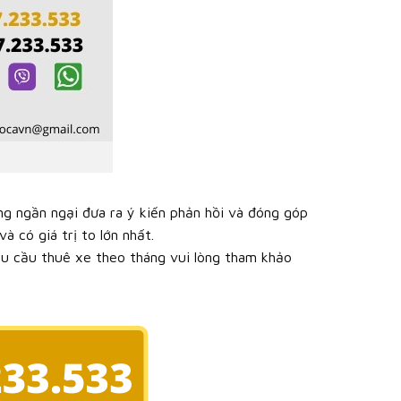
ng ngần ngại đưa ra ý kiến phản hồi và đóng góp
à có giá trị to lớn nhất.
nhu cầu thuê xe theo tháng vui lòng tham khảo