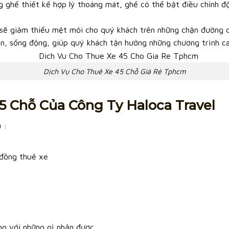
g ghế thiết kế hợp lý thoáng mát, ghế có thể bật điều chỉnh đ
sẽ giảm thiểu mệt mỏi cho quý khách trên những chặn đường d
, sống động, giúp quý khách tận hưởng những chương trình ca n
Dịch Vụ Cho Thuê Xe 45 Chỗ Giá Rẻ Tphcm
5 Chỗ Của Công Ty Haloca Travel
 :
 đồng thuê xe
ng với những gì nhận được