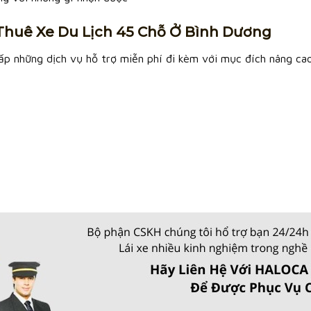
Thuê Xe Du Lịch 45 Chỗ Ở Bình Dương
p những dịch vụ hỗ trợ miễn phí đi kèm với mục đích nâng cao